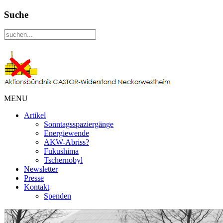
Suche
MENU
Artikel
Sonntagsspaziergänge
Energiewende
AKW-Abriss?
Fukushima
Tschernobyl
Newsletter
Presse
Kontakt
Spenden