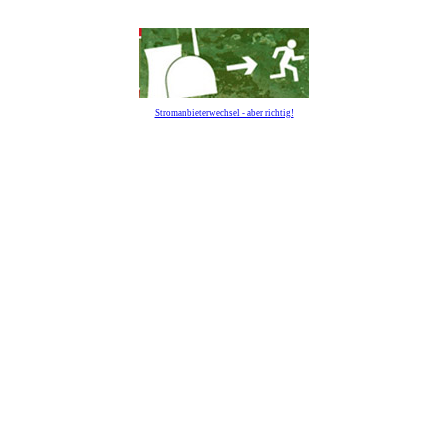
Stromanbieterwechsel - aber richtig!