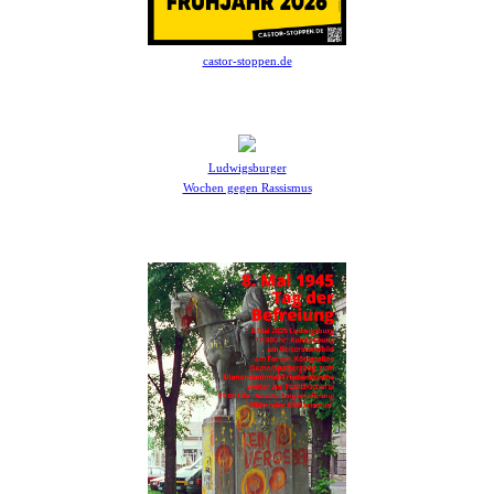
castor-stoppen.de
Ludwigsburger
Wochen gegen Rassismus